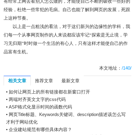
有经常上网去看别人怎么做的，才能使自己不断的吸收一些好的
经验，杜绝一些常犯的毛病。自己也能了解到网页的发展，死跟
上这种节奏。
以上是一点粗浅的看法，对于这们新兴的边缘性的学科，我
们每一个从事网页制作的人来说都应该牢记“探索是无止境，学
习无归期”时时做一个生活的有心人，只有这样才能使自己的作
品富有生机。
本文地址：
/140/
相关文章
推荐文章
最新文章
•
如何让网页上的所有链接都在新窗口打开
•
两端对齐英文文字的css代码
•
ASP格式化显示时间的函数代码
•
网页Title标题、Keywords关键词、description描述该怎么写
才利于网站优化
•
企业建站规范有哪些具体内容？