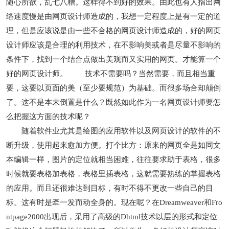
随心所欲，乱七八糟。这样得不到好的效果。由此也有人指出网
络速度慢是由网页设计师造成的，我想一定程度上是有一定的道
理，但是应该说是由一些不合格的网页设计师造成的，好的网页
设计师应该是合理的利用技术，在不影响美或者是尽量不影响的
条件下，找到一个结合点做出美观而又实用的网页。才能算一个
好的网页设计师。 技术不需要吗？当然需要，而且相当重
要，这要以页面的美（至少要规范）为基础。而很多场合却颠倒
了。这不是本末倒置是什么？既然如此作为一名网页设计师要怎
么把握这方面的技术呢？
随着软件业尤其是绘图的应用软件以及网页设计的软件的不
断升级，使用起来愈加方便。打个比方：原来的网页全是如同文
本编辑一样，图片的定位就相当困难，往往要求助于表格，很多
时候就要表格加表格，表格里插表格，这就需要熟练的掌握表格
的应用。而且还很难达到目标，有时不得不更改一些自己的目
标。这有时是牵一发而动全身的。现在呢？在Dreamweaver和Fro
ntpage2000出现后，采用了高级的Dhtml技术以层的形式和定位