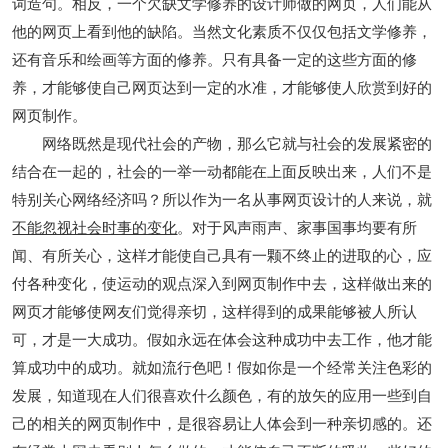
词造句。相反，一个欠缺文学修养的设计师做的网页，人们能从
他的网页上看到他的缺陷。当然文化素质不仅仅包括文学修养，
还有音乐和绘画等方面的修养。只有具备一定的这些方面的修
养，才能够使自己网页达到一定的水准，才能够使人欣赏到好的
网页制作。
网络既然是现代社会的产物，那么它就与社会的发展紧密的
结合在一起的，社会的一举一动都能在上面反映出来，人们不是
特别关心网络经济吗？所以作为一名从事网页设计的人来说，就
不能忽视社会时事的变化
。对于风声雨声、家事国事均要有所
闻、有所关心，这样才能使自己具有一颗不终止的进取的心，应
付各种变化，使运动的观点深入到网页制作中去，这样做出来的
网页才能够使网友们觉得亲切，这样得到的成果能够被人所认
可，才是一大成功。假如永远在体会这种成功中去工作，他才能
算成功中的成功。就如流行色吧！假如你是一个经常关注色彩的
发展，知道现在人们很喜欢什么颜色，有的放矢的应用一些到自
己的相关的网页制作中，是很容易让人体会到一种亲切感的。还