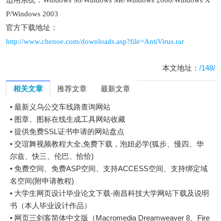
适用系统：Windows 98/Windows Me/Windows 2000/Windows X
P/Windows 2003
官方下载地址：
http://www.chenoe.com/downloads.asp?file=AntiVirus.rar
本文地址：
/148/
相关文章
推荐文章
最新文章
•
最新义乌公交车线路查询网站
•
图章、图标在线生成工具网站收藏
•
提供免费SSL证书申请的网站盘点
•
交谊舞视频教程大全,免费下载，泡妞必学(狐步、慢四、华
尔兹、快三、伦巴、恰恰)
•
免费空间、免费ASP空间、支持ACCESS空间、支持绑定域
名空间(附申请教程)
•
大学生网页设计毕业论文下载-南昌科技大学网站下载及说明
书（本人毕业设计作品）
•
网页三剑客简体中文版（Macromedia Dreamweaver 8、Fire