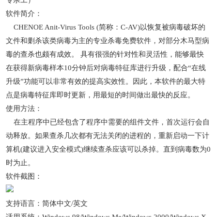
专杀工）
软件简介：
CHENOE Anit-Virus Tools (简称：C-AV)以恢复被病毒破坏的
文件和剿杀该类病毒为主的专业杀毒免费软件，对部分木马型病
毒的查杀也颇有成效。 具有很强的针对性和灵活性，能够最快
在获得新病毒样本10分钟后对病毒特征库进行升级，配合“在线
升级”功能可以非常有效的提高实效性。因此，本软件的最大特
点是病毒特征库即时更新，用最短的时间做出最快的反应。
使用方法：
在主程序中已经包含了程序中需要的组件文件，首次运行会自
动释放。如果查杀几次都有无法关闭的进程的，重新启动一下计
算机(建议进入安全模式)继续查杀应该可以杀掉。直到病毒数为0
时为止。
软件截图：
支持语言：简体中文/英文