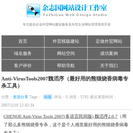
专注提供企业外贸网站建设服务及外贸企业网站管理系统开发
首页
外贸模版建站
定做外贸网站
域名服务
网站空间
成功案例
客户评价
帮助导航
关于我们
Anti-VirusTools2007魏滔序（最好用的熊猫烧香病毒专
杀工具）
分类：
资源分享
Tags：
病毒
评论：0 浏览：5781 最近更新时间：
2007/1/29 12:42:34
CHENOE Anti-Virus Tools 2007(多语言民间版) 魏滔序2.0.7
（用
了那么多熊猫烧香专杀，这个是个人感觉最好用的熊猫烧香病毒