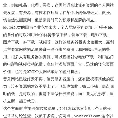
业，例如礼品，代理，买卖，这类的适合比较有资源的个人网站
去发展，有资源，有技术作后盾，在某个小的领域做大，做强。
钱自然也能赚到，但是需要时间的积累和品牌的树立。
idc 域名类的因为企业竞争太大，个人网站不宜参加，但是有idc
的条件的可以利用idc的优势来做下载，音乐下载，电影下载，
图片下载，dv下载，视频等，这样的服务器投资比较巨大，赢利
点主要靠网站的流量来赚一些点击的费用，和网站出售后的费
用。很多人有服务器的资源，可以直接就做电影下载，利用热门
的电影和视频拉动流量，疯狂的添加页面广告，迅速的转化页面
价值、也将是07年个人网站最后的盈利机会。
音乐网站已经好景不再，倍受服务器压力，还有版权等其他的压
力，没有资源的建议不要上了。电影也如此，赚点小钱，赚点临
时的钱，是可以的，但是不宜做长线投资，而且要见机形事，当
机立断，能卖就卖。
这个方面做 主要是靠垃圾流量，如何练就垃圾流量，个人站长
也常常讨论这些，我就不多说，说两点，www.vv33.com 这个以