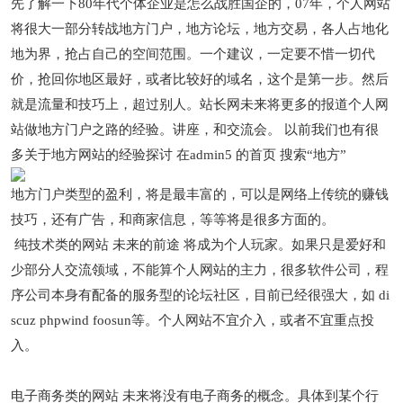
先了解一下80年代个体企业是怎么战胜国企的，07年，个人网站
将很大一部分转战地方门户，地方论坛，地方交易，各人占地化
地为界，抢占自己的空间范围。一个建议，一定要不惜一切代
价，抢回你地区最好，或者比较好的域名，这个是第一步。然后
就是流量和技巧上，超过别人。站长网未来将更多的报道个人网
站做地方门户之路的经验。讲座，和交流会。 以前我们也有很
多关于地方网站的经验探讨 在admin5 的首页 搜索“地方”
地方门户类型的盈利，将是最丰富的，可以是网络上传统的赚钱
技巧，还有广告，和商家信息，等等将是很多方面的。
纯技术类的网站 未来的前途 将成为个人玩家。如果只是爱好和
少部分人交流领域，不能算个人网站的主力，很多软件公司，程
序公司本身有配备的服务型的论坛社区，目前已经很强大，如 di
scuz phpwind foosun等。个人网站不宜介入，或者不宜重点投
入。
电子商务类的网站 未来将没有电子商务的概念。具体到某个行