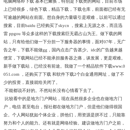
电脑网络即下载 基本已瘫痪，特别是下载类的网站，目前市场
上已经很多，绿色下载，精品下载，下载仓库，前面都已经有无
可逾越的网站在前面。想自身的力量吸引是艰难，以前可以通过
搜索，目前baidu 已经购买了skycn ，搜索上无源之水，而且迅
雷 ppgou 等众多这样的下载搜索巨无霸占山为王。做下载的网
站，只有给他们做一下分担一下服务器的事情，面对07年，无广
告之年，下载不能做gg，国内点击广告甚少。idc的广告越来越
便宜，下载网站已经不能承担服务器之痛，谈发展，更是艰难。
新手做下载站，已经没有前途。我做了一个精品软件下载www.0
051.com ，还购买了下载 和软件下载2个白金通用网址，做了不
少的投资，直接就给关闭了。
不能都说不好的。不然站长没有心情看下去了。
比较看中的是地方门户网站，现在虽然很多企业也在做地方门
户，电信 甚至电台，报社都在做地方门户，但是他们做得很国
企。个人网站犹如个体企业，拼他们，用资源是拼不过，只能靠
努力和个人的能力。还有就是网络经验。建议做地方门户之前，