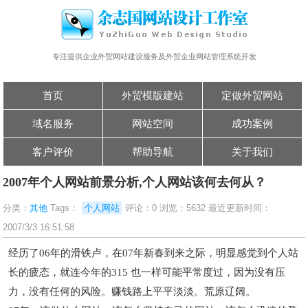
专注提供企业外贸网站建设服务及外贸企业网站管理系统开发
首页
外贸模版建站
定做外贸网站
域名服务
网站空间
成功案例
客户评价
帮助导航
关于我们
2007年个人网站前景分析,个人网站该何去何从？
分类：
其他
Tags：
个人网站
评论：0 浏览：5632 最近更新时间：
2007/3/3 16:51:58
经历了06年的滑铁卢，在07年新春到来之际，明显感觉到个人站
长的疲态，就连今年的315 也一样可能平常度过，因为没有压
力，没有任何的风险。赚钱路上平平淡淡。荒原辽阔。