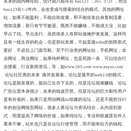
未来的国内网址站，估计就只能存在 hao123 ，265 3721 ，而且
hao123在1-2年内，会改变成与搜索的结合的模式。其他的网址
站，如果不能盈利，不能自助发展，即不能依靠自身复制流量，
增加流量，那只有节节败退。既然不能赚钱，不能成大业，比如
早点了结。早点改行。虽然很多人有群站做掩护来发展。这样尚
且有一线生存的机会，但是群站发展，不如直接sohu的矩阵形式
更好，不必拉上门面导航。至于行业类的网址站，手机网址，农
业网址，商业网址，如果纯粹网址，也是死路一条，可以结合行
业搜索，行业新闻资讯，等，如www.265.com www.anyso.com
论坛社区类的未来 痛并发展着。论坛是最早的web2.0的模式，
论坛是能发展的，能自己生存下去的，但是论坛很难赚钱，论坛
广告位置本身很少，未来的钱途茫然。但是论坛的巨大黏性用户
是有价值的，如果只是用动网或dz组建的论坛，还是不能胜任07
年的创业网络型网站，很多人将论坛与资讯结合，从内容到形
式，明显提高了网络的价值，如果纯论坛，专业和权威度在外人
看来不够，站长也只是在论坛行使管理，而不能有站方的钱程。