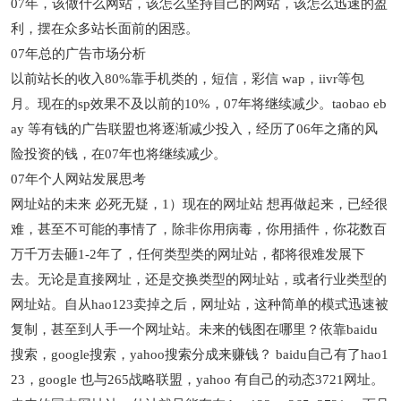
07年，该做什么网站，该怎么坚持自己的网站，该怎么迅速的盈
利，摆在众多站长面前的困惑。
07年总的广告市场分析
以前站长的收入80%靠手机类的，短信，彩信 wap，iivr等包
月。现在的sp效果不及以前的10%，07年将继续减少。taobao eb
ay 等有钱的广告联盟也将逐渐减少投入，经历了06年之痛的风
险投资的钱，在07年也将继续减少。
07年个人网站发展思考
网址站的未来 必死无疑，1）现在的网址站 想再做起来，已经很
难，甚至不可能的事情了，除非你用病毒，你用插件，你花数百
万千万去砸1-2年了，任何类型类的网址站，都将很难发展下
去。无论是直接网址，还是交换类型的网址站，或者行业类型的
网址站。自从hao123卖掉之后，网址站，这种简单的模式迅速被
复制，甚至到人手一个网址站。未来的钱图在哪里？依靠baidu
搜索，google搜索，yahoo搜索分成来赚钱？ baidu自己有了hao1
23，google 也与265战略联盟，yahoo 有自己的动态3721网址。