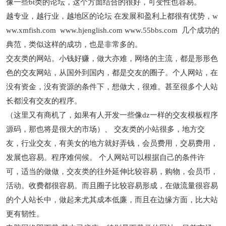
像一些bt类的论坛，这个方面结合的很好，可变性也容易。
越专业，越行业，越地区的论坛 在发展和盈利上都很有优势，w
ww.xmfish.com www.hjenglish.com www.55bbs.com 几个成功的
典范，类似这样的成功，也是非常多的。
交友类的网站。小钱好赚，做大亦难，网络的主流，都是形形色
色的交友网站，从国外到国内，都是交友的圈子。个人网站，在
没有资金，没有资源的条件下，想做大，很难。甚至很多个人站
长都没有交友的程序。
（这里又有商机了，如果有人开发一些像dz一样的交友模板程序
源码，那也将是很大的市场）、 交友类的小站很多，地方交
友，行业交友，有美女的地方就好弄钱，会员费用，交易费用，
发展也容易。程序难伺候。 个人网站可以根据自己的条件许
可，适当的做做，交友类的往外延伸比较容易，购物，会员币，
活动。收费都很容易。而且圈子比较容易形成，在做流量很容易
的个人站长中，做起来尤其成本低廉，而且在边缘方面，比大站
更有韧性。