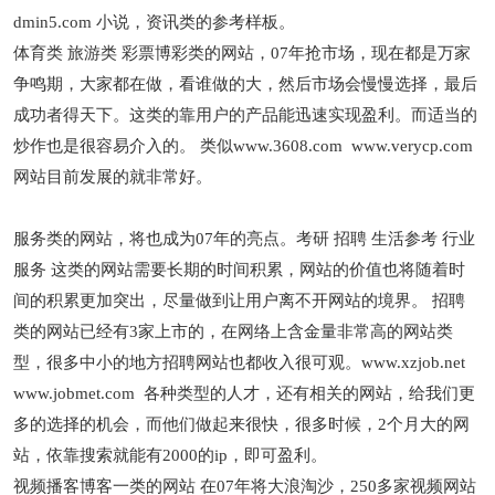
dmin5.com 小说，资讯类的参考样板。
体育类 旅游类 彩票博彩类的网站，07年抢市场，现在都是万家
争鸣期，大家都在做，看谁做的大，然后市场会慢慢选择，最后
成功者得天下。这类的靠用户的产品能迅速实现盈利。而适当的
炒作也是很容易介入的。 类似www.3608.com www.verycp.com
网站目前发展的就非常好。
服务类的网站，将也成为07年的亮点。考研 招聘 生活参考 行业
服务 这类的网站需要长期的时间积累，网站的价值也将随着时
间的积累更加突出，尽量做到让用户离不开网站的境界。 招聘
类的网站已经有3家上市的，在网络上含金量非常高的网站类
型，很多中小的地方招聘网站也都收入很可观。www.xzjob.net
www.jobmet.com 各种类型的人才，还有相关的网站，给我们更
多的选择的机会，而他们做起来很快，很多时候，2个月大的网
站，依靠搜索就能有2000的ip，即可盈利。
视频播客博客一类的网站 在07年将大浪淘沙，250多家视频网站