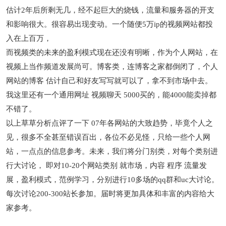
估计2年后所剩无几，经不起巨大的烧钱，流量和服务器的开支
和影响很大。很容易出现变动。一个随便5万ip的视频网站都投
入在上百万，
而视频类的未来的盈利模式现在还没有明晰，作为个人网站，在
视频上当作频道发展尚可。博客类，连博客之家都倒闭了，个人
网站的博客 估计自己和好友写写就可以了，拿不到市场中去。
我这里还有一个通用网址 视频聊天 5000买的，能4000能卖掉都
不错了。
以上草草分析点评了一下 07年各网站的大致趋势，毕竟个人之
见，很多不全甚至错误百出，各位不必见怪，只给一些个人网
站，一点点的信息参考。未来，我们将分门别类，对每个类别进
行大讨论， 即对10-20个网站类别 就市场，内容 程序 流量发
展，盈利模式，范例学习，分别进行10多场的qq群和uc大讨论。
每次讨论200-300站长参加。届时将更加具体和丰富的内容给大
家参考。