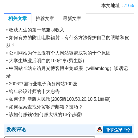
本文地址：
/163/
相关文章
推荐文章
最新文章
•
收获人生的第一笔兼职收入
•
如何有效的防止电脑辐射，有什么方法保护自己的眼睛和皮
肤？
•
公司网站为什么没有个人网站容易成功的十个原因
•
大学生毕业后明白的100件事(男生版)
•
中国站长站专访月光博客博主龙威廉（williamlong）谈话记
录
•
2006中国行业电子商务网站100强
•
给年轻设计师的十大忠告
•
如何识别新版人民币(2005版100,50,20,10,5,1面额)
•
如何搜索查找外贸客户邮箱？技巧？
•
该如何赚钱?如何赚大钱的13个步骤!
发表评论