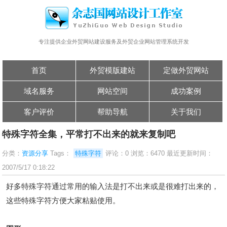
专注提供企业外贸网站建设服务及外贸企业网站管理系统开发
首页
外贸模版建站
定做外贸网站
域名服务
网站空间
成功案例
客户评价
帮助导航
关于我们
特殊字符全集，平常打不出来的就来复制吧
分类：
资源分享
Tags：
特殊字符
评论：0 浏览：6470 最近更新时间：
2007/5/17 0:18:22
好多特殊字符通过常用的输入法是打不出来或是很难打出来的，
这些特殊字符方便大家粘贴使用。