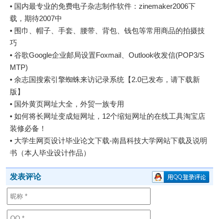
•
国内最专业的免费电子杂志制作软件：zinemaker2006下
载，期待2007中
•
围巾、帽子、手套、腰带、背包、钱包等常用商品的拍摄技
巧
•
谷歌Google企业邮局设置Foxmail、Outlook收发信(POP3/S
MTP)
•
余志国搜索引擎蜘蛛来访记录系统【2.0已发布，请下载新
版】
•
国外黄页网址大全，外贸一族专用
•
如何将长网址变成短网址，12个缩短网址的在线工具淘宝店
装修必备！
•
大学生网页设计毕业论文下载-南昌科技大学网站下载及说明
书（本人毕业设计作品）
发表评论