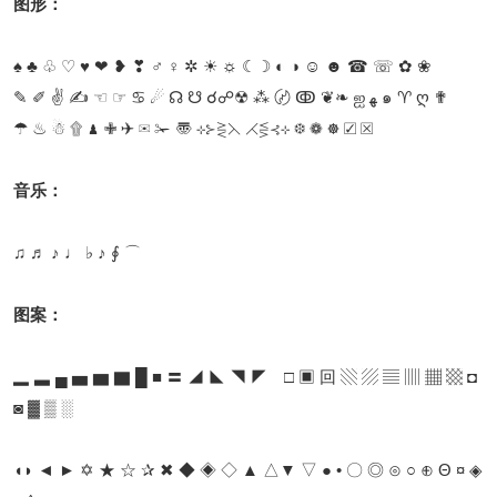
图形：
♠ ♣ ♧ ♡ ♥ ❤ ❥ ❣ ♂ ♀ ✲ ☀ ☼ ☾☽ ◐ ◑ ☺ ☻ ☎ ☏ ✿ ❀
✎ ✐ ✌ ✍ ☜ ☞ ♋ ☄ ☊ ☋ ☌☍☢ ⁂ 〄 ↂ ❦❧ ஐ ﻬ ๑ ♈ ღ ✟
☂ ♨ ☃ ۩ ♟ ✙ ✈ ✉ ✁ 〠 ⊹⊱⋛⋋ ⋌⋚⊰⊹ ❆ ❁ ☸ ☑ ☒
音乐：
♫ ♬ ♪ ♩ ♭ ♪ ∮ ⌒
图案：
▂ ▃ ▄ ▅ ▆ ▇ █ ■ 〓 ◢ ◣ ◥ ◤ □ ▣ 回 ▧ ▨ ▤ ▥ ▦ ▩ ◘
◙ ▓ ▒ ░
◖◗ ◄ ► ✡ ★ ☆ ✰ ✖ ◆ ◈ ◇ ▲ △▼ ▽ ● • 〇 ◎ ⊙ ○ ⊕ Θ ¤ ◈