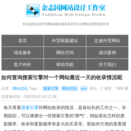
专注提供企业外贸网站建设服务及外贸企业网站管理系统开发
首页
外贸模版建站
定做外贸网站
域名服务
网站空间
成功案例
客户评价
帮助导航
关于我们
如何查询搜索引擎对一个网站最近一天的收录情况呢
分类：
网站优化
Tags：
搜索引擎
网站优化
seo
评论：2 浏览：7969 最
近更新时间：2007/6/10 14:12:38
每天查看
搜索引擎
对网站收录的情况，是各站长的工作之一。长
期跟踪，可以琢磨出一些搜索引擎的“脾气”，例如喜欢怎样的更
新频率、收录和更新频率有多大的关系等。那如何方便的查看搜