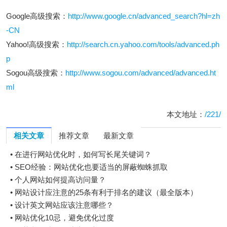
Google高级搜索：
http://www.google.cn/advanced_search?hl=zh
-CN
Yahoo!高级搜索：
http://search.cn.yahoo.com/tools/advanced.ph
p
Sogou高级搜索：
http://www.sogou.com/advanced/advanced.ht
ml
本文地址：
/221/
相关文章
推荐文章
最新文章
•
在进行网站优化时，如何写长尾关键词？
•
SEO经验：网站优化也要适当的屏蔽蜘蛛抓取
•
个人网站如何提高访问量？
•
网站设计应注意的25条有利于排名的建议（最全版本）
•
设计英文网站应该注意哪些？
•
网站优化10忌，避免优化过度