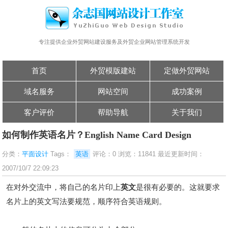
专注提供企业外贸网站建设服务及外贸企业网站管理系统开发
首页
外贸模版建站
定做外贸网站
域名服务
网站空间
成功案例
客户评价
帮助导航
关于我们
如何制作英语名片？English Name Card Design
分类：
平面设计
Tags：
英语
评论：0 浏览：11841 最近更新时间：
2007/10/7 22:09:23
在对外交流中，将自己的名片印上
英文
是很有必要的。这就要求
名片上的英文写法要规范，顺序符合英语规则。