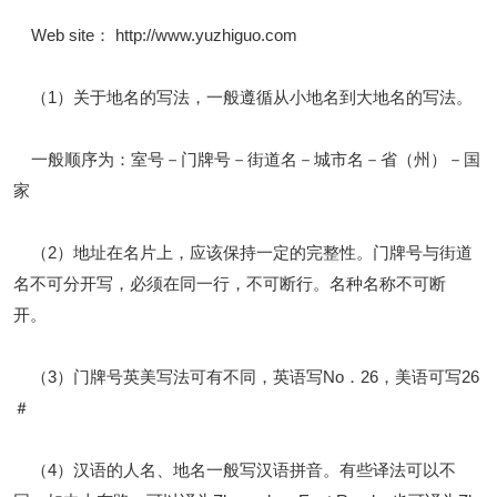
Web site： http://www.yuzhiguo.com
（1）关于地名的写法，一般遵循从小地名到大地名的写法。
一般顺序为：室号－门牌号－街道名－城市名－省（州）－国
家
（2）地址在名片上，应该保持一定的完整性。门牌号与街道
名不可分开写，必须在同一行，不可断行。名种名称不可断
开。
（3）门牌号英美写法可有不同，英语写No．26，美语可写26
＃
（4）汉语的人名、地名一般写汉语拼音。有些译法可以不