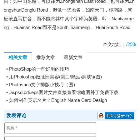
同：如中山东路，可以译为Zhongshan East Road，也可译为Zh
ongshanDonglu Road，但像一些地名，如南天门，槐南路，就
应该直写拼音，而不能将其中某个字译为英语。即：Nantianme
ng，Huainan Road而不是South Tianmeng， Huai South Road.
本文地址：
/293/
相关文章
推荐文章
最新文章
•
PhotoShop的一些好用的技巧
•
用Photoshop做脸部美容(美白\除油\润肤\)(图)
•
Photoshop文字排版小技巧（图）
•
.ai.psd.cdr.eps图片文件直接查看缩略图补丁免费下载
•
如何制作英语名片？English Name Card Design
发表评论