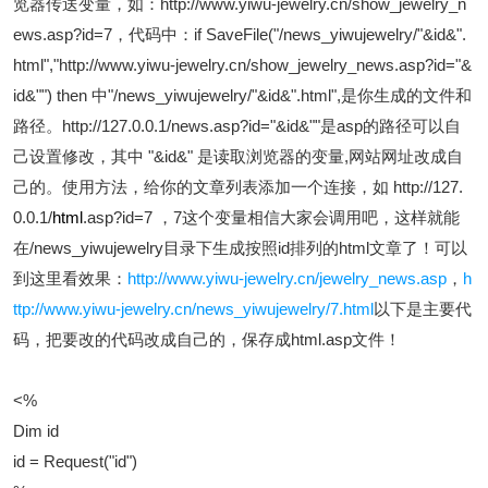
览器传送变量，如：http://www.yiwu-jewelry.cn/show_jewelry_n
ews.asp?id=7，代码中：if SaveFile("/news_yiwujewelry/"&id&".
html","http://www.yiwu-jewelry.cn/show_jewelry_news.asp?id="&
id&"") then 中"/news_yiwujewelry/"&id&".html",是你生成的文件和
路径。http://127.0.0.1/news.asp?id="&id&""是asp的路径可以自
己设置修改，其中 "&id&" 是读取浏览器的变量,网站网址改成自
己的。使用方法，给你的文章列表添加一个连接，如 http://127.
0.0.1/
html
.asp?id=7 ，7这个变量相信大家会调用吧，这样就能
在/news_yiwujewelry目录下生成按照id排列的html文章了！可以
到这里看效果：
http://www.yiwu-jewelry.cn/jewelry_news.asp
，
h
ttp://www.yiwu-jewelry.cn/news_yiwujewelry/7.html
以下是主要代
码，把要改的代码改成自己的，保存成html.asp文件！
<%
Dim id
id = Request("id")