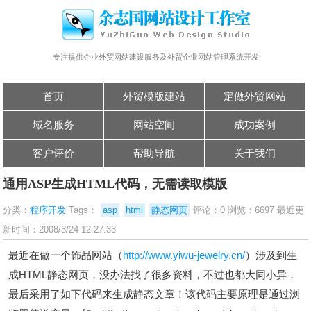
专注提供企业外贸网站建设服务及外贸企业网站管理系统开发
首页
外贸模版建站
定做外贸网站
域名服务
网站空间
成功案例
客户评价
帮助导航
关于我们
通用ASP生成HTML代码，无需读取模版
分类：
程序开发
Tags：
asp
html
静态网页
评论：0 浏览：6697 最近更
新时间：2008/3/24 12:27:33
最近在做一个饰品网站（
http://www.yiwu-jewelry.cn/
）涉及到生
成HTML静态网页，没办法找了很多资料，不过也都大同小异，
最后采用了如下代码来生成静态文章！该代码主要原理是通过浏