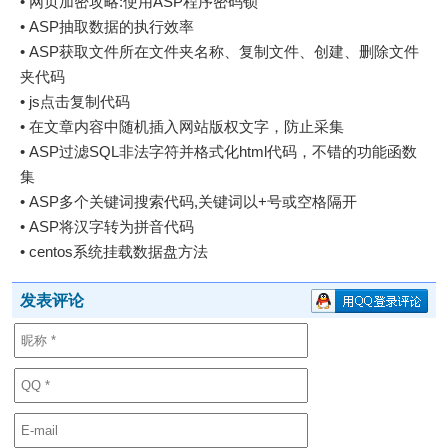
•
网页加密攻略:使用ASP程序密码锁
•
ASP抽取数据的执行效率
•
ASP获取文件所在文件夹名称、复制文件、创建、删除文件
夹代码
•
js点击复制代码
•
在文章内容中随机插入网站版权文字，防止采集
•
ASP过滤SQL非法字符并格式化html代码，不错的功能函数
集
•
ASP多个关键词搜索代码,关键词以+号或空格隔开
•
ASP将汉字转为拼音代码
•
centos系统挂载数据盘方法
发表评论