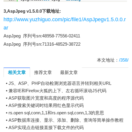
3,AspJpeg v1.5.0.0下载地址:
http://www.yuzhiguo.com/pic/file1/AspJpegv1.5.0.0.r
ar
AspJpeg 序列号sn:48958-77556-02411
AspJpeg 序列号sn:71316-48529-38722
本文地址：
/358/
相关文章
推荐文章
最新文章
•
JS、ASP、PHP自动检测浏览器语言并转到相关URL
•
兼容IE和Firefox火狐的上下、左右循环滚动JS代码
•
ASP获取图片宽度和高度的程序源代码
•
ASP搜索关键词时结果用红色显示代码
•
rs.open sql,conn,1,1和rs.open sql,conn,1,3的意思
•
ASP数据库连接、显示、添加、删除、查询等简单操作教程
•
ASP实现点击链接直接下载文件的代码