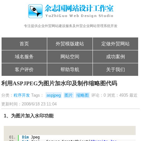
专注提供企业外贸网站建设服务及外贸企业网站管理系统开发
首页
外贸模版建站
定做外贸网站
域名服务
网站空间
成功案例
客户评价
帮助导航
关于我们
利用ASPJPEG为图片加水印及制作缩略图代码
分类：
程序开发
Tags：
aspjpeg
图片
缩略图
评论：0 浏览：4935 最近
更新时间：2008/6/18 23:11:04
1、为图片加入水印功能
Dim
Jpeg