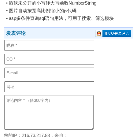
•
微软未公开的小写转大写函数NumberString
•
图片自动按宽高比例缩小的js代码
•
asp多条件查询sql语句用法，可用于搜索、筛选模块
发表评论
您的IP：216.73.217.88，来自：