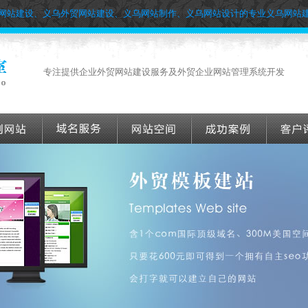
网站建设、义乌外贸网站建设、义乌网站制作、义乌网站设计的专业义乌网站
专注提供企业外贸网站建设服务及外贸企业网站管理系统开发