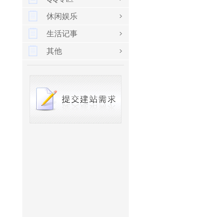
休闲娱乐
生活记事
其他