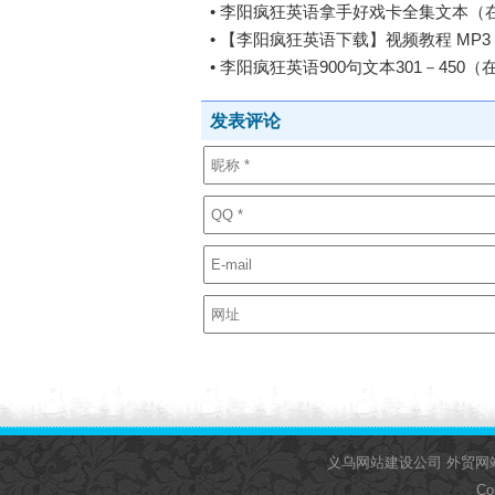
•
李阳疯狂英语拿手好戏卡全集文本（在
•
【李阳疯狂英语下载】视频教程 MP3 发
•
李阳疯狂英语900句文本301－450
发表评论
义乌网站建设公司
外贸网
Co