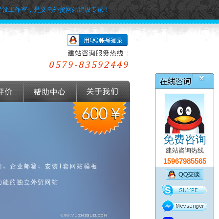
建设工作室，是义乌外贸网站建设专家！
免费咨询
建站咨询热线
15967985565