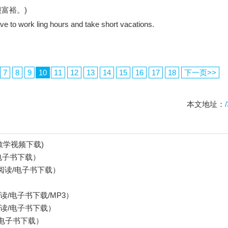
过得很富裕。)
to work ling hours and take short vacations.
7
8
9
10
11
12
13
14
15
16
17
18
下一页>>
本文地址：
教学视频下载)
电子书下载）
阅读/电子书下载）
/电子书下载/MP3）
读/电子书下载）
电子书下载）