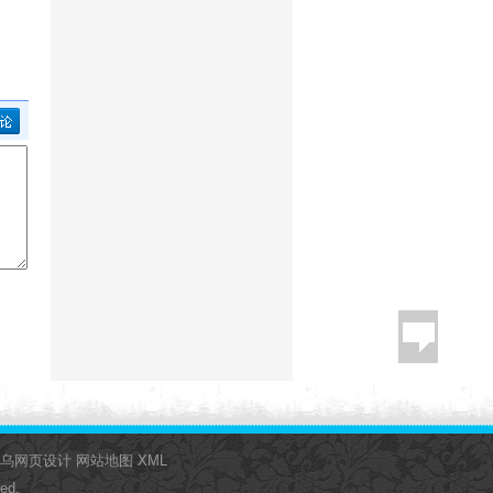
乌网页设计
网站地图
XML
ed.