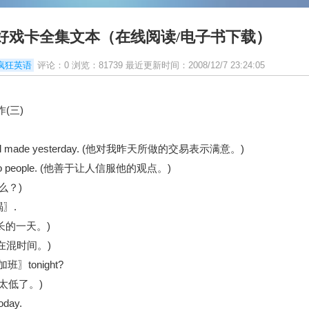
好戏卡全集文本（在线阅读/电子书下载）
疯狂英语
评论：0 浏览：81739 最近更新时间：2008/12/7 23:24:05
(三)
 the deal made yesterday. (他对我昨天所做的交易表示满意。)
across to people. (他善于让人信服他的观点。)
什么？)
力竭〗.
是个漫长的一天。)
(人人都在混时间。)
e〖加班〗tonight?
的薪水太低了。)
oday.