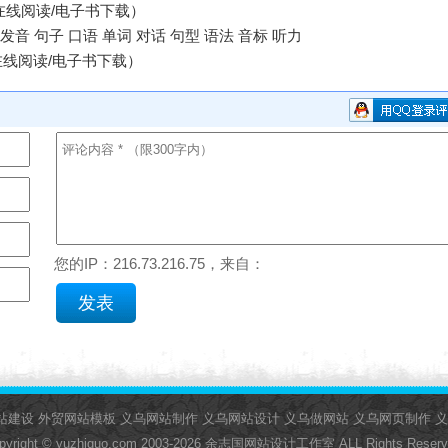
线阅读/电子书下载）
音 句子 口语 单词 对话 句型 语法 音标 听力
（在线阅读/电子书下载）
您的IP：216.73.216.75，来自：
站建设
外贸网站模板
义乌网站制作
义乌网站设计
义乌做网站
义乌网页制作
义
pyright © yuzhiguo.com 2003-2026
余志国网站设计工作室
ALL Rights Reserv