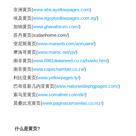
非洲黄页(
www.africayellowpages.com
)
埃及黄页(
www.egyptyellowpages.com.eg/
)
加纳黄页(
www.ghanaforum.com/
)
苏丹黄页(sudanhome.com/)
突尼斯黄页(
www.marweb.com/annuaire/
)
摩洛哥黄页(
www.maroc.net/yp/
)
南非黄页(
www.0861dialaneed.co.za/howto.html
)
南非黄页(
www.capechamber.co.za/
)
利比亚黄页(
www.yellowpages.ly/
)
巴布亚新几内亚黄页(
www.nationwidepngpages.com/
)
索马里黄页(
www.somalinet.com/dir/
)
莫桑比克黄页(
www.paginasamarelas.co.mz/
)
什么是黄页?