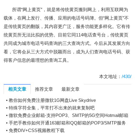
所谓“网上黄页”，就是将传统黄页搬到网上，利用互联网为
载体，在网上发行、传播、应用的电话号码簿。但“网上黄页”不
是传统黄页的翻版，其内容更广泛，服务功能更多样化。它有传
统黄页所无法比拟的优势。目前它同114电话查号台，传统黄页
共同成为城市电话号码查询的三大查询方式。今后从其发展方向
看，它将会从三大方式中脱颖而出，成为人们查询电话号码、获
得客户信息的最理想的查询工具。
本文地址：
/430/
相关文章
推荐文章
最新文章
•
教你如何免费注册微软1G网盘Live Skydrive
•
特殊字符全集，平常打不出来的就来复制吧
•
微软免费企业邮箱-支持POP3、SMTP的5G空间Hotmail邮箱
•
手把手教你如何开通163邮箱和QQ邮箱的POP3/SMTP服务
•
免费DIV+CSS视频教程下载