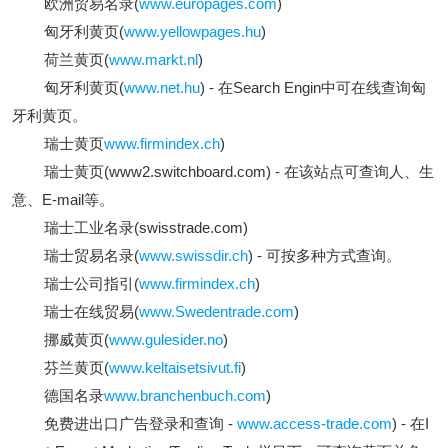
欧洲贸易名录(
www.europages.com
)
匈牙利黄页(
www.yellowpages.hu
)
荷兰黄页(
www.markt.nl
)
匈牙利黄页(
www.net.hu
) - 在Search Engin中可在线查询匈
牙利黄页。
瑞士黄页
www.firmindex.ch
)
瑞士黄页(www2.switchboard.com) - 在该站点可查询人、生
意、E-mail等。
瑞士工业名录(swisstrade.com)
瑞士贸易名录(
www.swissdir.ch
) - 可按多种方式查询。
瑞士公司指引(
www.firmindex.ch
)
瑞士在线贸易(
www.Swedentrade.com
)
挪威黄页(
www.gulesider.no
)
芬兰黄页(
www.keltaisetsivut.fi
)
德国名录
www.branchenbuch.com
)
免费进出口广告登录和查询 -
www.access-trade.com
) - 在I