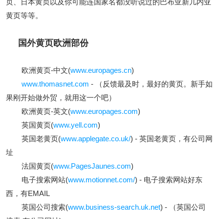
页、日本黄页以及你可能连国家名都没听说过的巴布亚新几内亚
黄页等等。
国外黄页欧洲部份
欧洲黄页-中文(
www.europages.cn
)
www.thomasnet.com
- （反馈最及时，最好的黄页。新手如
果刚开始做外贸，就用这一个吧）
欧洲黄页-英文(
www.europages.com
)
英国黄页(
www.yell.com
)
英国老黄页(
www.applegate.co.uk/
) - 英国老黄页，有公司网
址
法国黄页(
www.PagesJaunes.com
)
电子搜索网站(
www.motionnet.com/
) - 电子搜索网站好东
西，有EMAIL
英国公司搜索(
www.business-search.uk.net
) - （英国公司