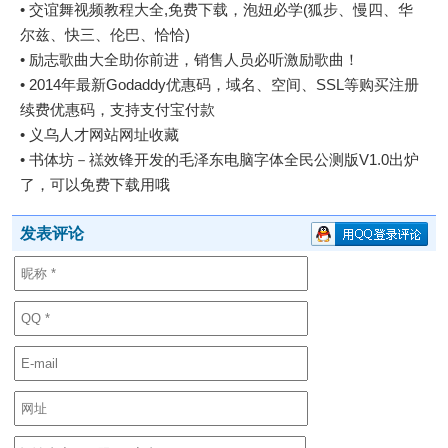
•
交谊舞视频教程大全,免费下载，泡妞必学(狐步、慢四、华
尔兹、快三、伦巴、恰恰)
•
励志歌曲大全助你前进，销售人员必听激励歌曲！
•
2014年最新Godaddy优惠码，域名、空间、SSL等购买注册
续费优惠码，支持支付宝付款
•
义乌人才网站网址收藏
•
书体坊－禚效锋开发的毛泽东电脑字体全民公测版V1.0出炉
了，可以免费下载用哦
发表评论