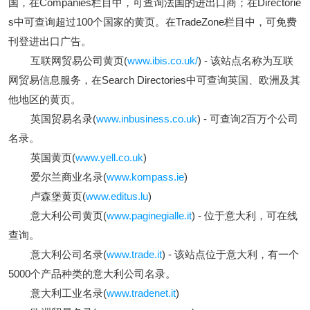
国，在Companies栏目中，可查询法国的进出口商；在Directorie
s中可查询超过100个国家的黄页。在TradeZone栏目中，可免费
刊登进出口广告。
互联网贸易公司黄页(
www.ibis.co.uk/
) - 该站点名称为互联
网贸易信息服务，在Search Directories中可查询英国、欧洲及其
他地区的黄页。
英国贸易名录(
www.inbusiness.co.uk
) - 可查询2百万个公司
名录。
英国黄页(
www.yell.co.uk
)
爱尔兰商业名录(
www.kompass.ie
)
卢森堡黄页(
www.editus.lu
)
意大利公司黄页(
www.paginegialle.it
) - 位于意大利，可在线
查询。
意大利公司名录(
www.trade.it
) - 该站点位于意大利，有一个
5000个产品种类的意大利公司名录。
意大利工业名录(
www.tradenet.it
)