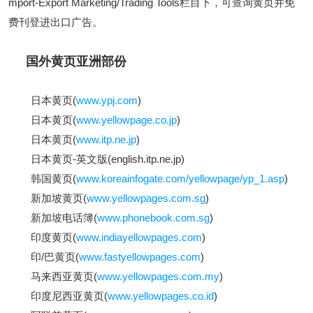
mport-Export Marketing/Trading Tools栏目下，可查询黄页并免
费刊登进出口广告。
国外黄页亚洲部份
日本黄页(
www.ypj.com
)
日本黄页(
www.yellowpage.co.jp
)
日本黄页(
www.itp.ne.jp
)
日本黄页-英文版(english.itp.ne.jp)
韩国黄页(
www.koreainfogate.com/yellowpage/yp_1.asp
)
新加坡黄页(
www.yellowpages.com.sg
)
新加坡电话簿(
www.phonebook.com.sg
)
印度黄页(
www.indiayellowpages.com
)
印/巴黄页(
www.fastyellowpages.com
)
马来西亚黄页(
www.yellowpages.com.my
)
印度尼西亚黄页(
www.yellowpages.co.id
)