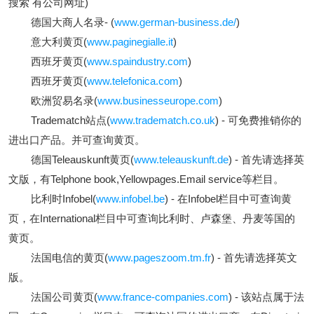
搜索 有公司网址)
德国大商人名录- (
www.german-business.de/
)
意大利黄页(
www.paginegialle.it
)
西班牙黄页(
www.spaindustry.com
)
西班牙黄页(
www.telefonica.com
)
欧洲贸易名录(
www.businesseurope.com
)
Tradematch站点(
www.tradematch.co.uk
) - 可免费推销你的
进出口产品。并可查询黄页。
德国Teleauskunft黄页(
www.teleauskunft.de
) - 首先请选择英
文版，有Telphone book,Yellowpages.Email service等栏目。
比利时Infobel(
www.infobel.be
) - 在Infobel栏目中可查询黄
页，在International栏目中可查询比利时、卢森堡、丹麦等国的
黄页。
法国电信的黄页(
www.pageszoom.tm.fr
) - 首先请选择英文
版。
法国公司黄页(
www.france-companies.com
) - 该站点属于法