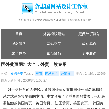
专注提供企业外贸网站建设服务及外贸企业网站管理系统开发
首页
外贸模版建站
定做外贸网站
域名服务
网站空间
成功案例
客户评价
帮助导航
关于我们
国外黄页网址大全，外贸一族专用
分类：
资源分享
Tags：
黄页
网站推广
外贸推广
评论：2 浏览：23508
最近更新时间：2009/8/6 1:06:27
对于做外贸的人来说，通过国外黄页查询国外公司名录和联
系方式是经常要做的事情。本文收录了全球各国的黄页，包括最
常接触的美国黄页、英国黄页、 法国黄页、英国黄页、 韩国黄