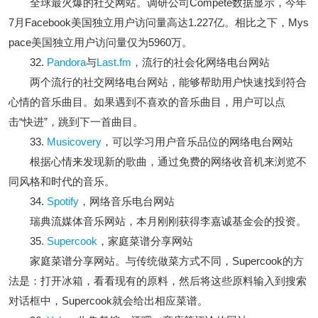
全球最火爆的社交网站。调研公司Compete数据显示，今年
7月Facebook美国独立用户访问量高达1.227亿。相比之下，Mys
pace美国独立用户访问量仅为5960万。
32.
Pandora
与
Last.fm
，流行的社会化网络电台网站
两个流行的社交网络电台网站，能够帮助用户快速找到符合
心情的音乐曲目。如果遇到不喜欢的音乐曲目，用户可以点
击“快进”，跳到下一首曲目。
33.
Musicovery
，可以学习用户音乐品位的网络电台网站
根据心情来发现新的歌曲，通过免费的网络收音机来浏览不
同风格和时代的音乐。
34.
Spotify
，网络音乐电台网站
瑞典流媒体音乐网站，本月刚刚获得李嘉诚基金会的投资。
35.
Supercook
，家庭菜谱分享网站
家庭菜谱分享网站。与传统做菜方式不同，Supercook的方
法是：打开冰箱，看看现有的原料，然后将这些原料输入到搜索
对话框中，Supercook就会给出相应菜谱。