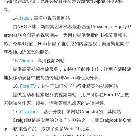
与微软达成协议，允许必应直接显示Wolfram Alpha的搜索结
果。
14.
Hulu
，高清电视节目网站
由NBC环球、新闻集团和私募股权基金Providence Equity P
artners联合创建的视频网站，为用户提供免费的电视节目和电
影。今年4月底，Hulu获得了迪斯尼的内容授权，而迪斯尼同时
获得Hulu近30%的股份。
15.
Vimeo
，高清视频网站
提供高清视频存放服务，支持电子邮件上传，让用户随时随
地从移动设备中把视频传输到Vimeo与他人分享。
16.
Fora TV
，专注于知识分子与行业精英的视频网站
提供互动和检索服务的视频网站，用户可以在Fora TV上搜
索到知名作家、领袖、活动家和思想家的讲话视频。
17.
Craiglook
，基于分类目录网站Craigslist的工具网站
Craigslist是最实用的分类广告网站之一，而Craiglook是Crai
gslist的混合产品，添加了众多Web 2.0元素。