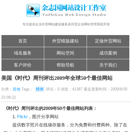
专注提供企业外贸网站建设服务及外贸企业网站管理系统开发
首页
外贸模版建站
定做外贸网站
域名服务
网站空间
成功案例
客户评价
帮助导航
关于我们
美国《时代》周刊评出2009年全球50个最佳网站
分类：
其他
Tags：
榜单
评论：0 浏览：41387 最近更新时间：2009/8/30
22:09:22
《时代》周刊评出的2009年50个最佳网站列表：
1.
Flickr
，图片分享网站
提供数字照片在线储存服务，分为免费和付费两种。除了在