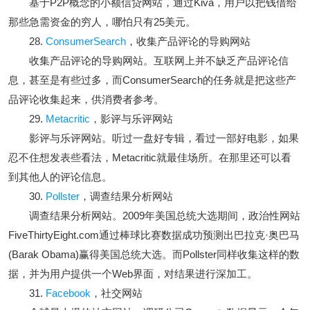
基于P2P概念的小额信贷网站，通过Kiva，用户以把钱借给
那些急需资金的穷人，哪怕只有25美元。
28.
ConsumerSearch
，收集产品评论的导购网站
收集产品评论的导购网站。互联网上并不缺乏产品评论信
息，甚至是有些过多，而ConsumerSearch的任务就是把这些产
品评论收集起来，供消费者参考。
29.
Metacritic
，影评与乐评网站
影评与乐评网站。听过一盘好专辑，看过一部好电影，如果
忍不住想发表些看法，Metacritic就最佳场所。在那里还可以看
到其他人的评论信息。
30.
Pollster
，调查结果分析网站
调查结果分析网站。2009年美国总统大选期间，政治性网站
FiveThirtyEight.com通过棒球比赛数据成功预测出巴拉克·奥巴马
(Barak Obama)赢得美国总统大选。而Pollster同样收集这样的数
据，并为用户提供一个Web界面，对结果进行深加工。
31.
Facebook
，社交网站