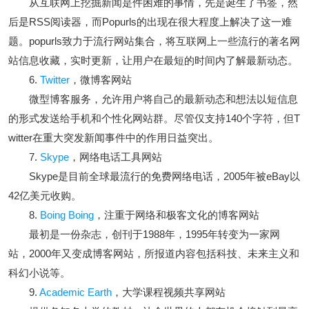
从互联网上挖掘新闻是件困难的事情，先是诞生了书签，然
后是RSS阅读器，而Popurls的出现在很大程度上解决了这一难
题。popurls致力于流行网站集合，将互联网上一些流行的著名网
站信息收藏，实时更新，让用户在最短的时间内了解最新动态。
6.
Twitter
，微博客网站
微型博客服务，允许用户将自己的最新动态和想法以短信息
的形式发送给手机和个性化网站群。尽管仅支持140个字符，但T
witter在重大突发新闻事件中的作用日益突出。
7.
Skype
，网络电话工具网站
Skype是目前全球最流行的免费网络电话，2005年被eBay以
42亿美元收购。
8.
Boing Boing
，注重于网络和极客文化的博客网站
最初是一份杂志，创刊于1988年，1995年转变为一家网
站，2000年又变成博客网站，所报道内容包括科技、未来主义和
科幻小说等。
9.
Academic Earth
，大学课程视频共享网站