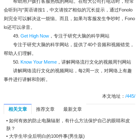
帮助用户拨打客服热线的网站。在给大公司打电话时，经常
会听到与“英语请按1，中文请按2”相似的冗长提示，通过Fonolo
则完全可以解决这一烦恼。而且，如果与客服发生争吵时，Fono
lo还可以录音。
49.
Get High Now
，专注于研究大脑的科学网站
专注于研究大脑的科学网站，提供了40个音频和视频错觉，
帮助人们理解。
50.
Know Your Meme
，讲解网络流行文化的视频周刊网站
讲解网络流行文化的视频网站，每2周一次，对网络上有趣
事件进行讲解和剖析。
本文地址：
/445/
相关文章
推荐文章
最新文章
•
如何有效的防止电脑辐射，有什么方法保护自己的眼睛和皮
肤？
•
大学生毕业后明白的100件事(男生版)