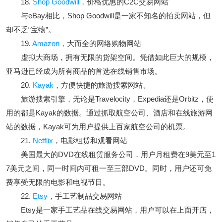
18.
Shop Goodwill
，价格优惠的C2C交易网站
与eBay相比，Shop Goodwill是一家不知名的拍卖网站，但
却不乏“宝物”。
19.
Amazon
，大而全的网络购物网站
虚拟大商场，拥有无限的货架空间。凭借如此巨大的规模，
亚马逊已经成为所有商品的首选在线销售市场。
20.
Kayak
，方便快捷的旅游搜索网站、
旅游搜索引擎，无论是Travelocity，Expedia还是Orbitz，使
用的都是Kayak的数据。通过抓取航空公司、酒店和在线旅游网
站的数据，Kayak可为用户提供上百家航空公司的机票。
21.
Netflix
，电影租赁和观看网站
美国最大的DVD在线租赁服务公司，用户月租费在9美元至1
7美元之间，同一时间内可租一至三部DVD。同时，用户还可免
费享受无限的电影和电视节目。
22.
Etsy
，手工艺制品交易网站
Etsy是一家手工艺品在线交易网站，用户可以在上面开店，