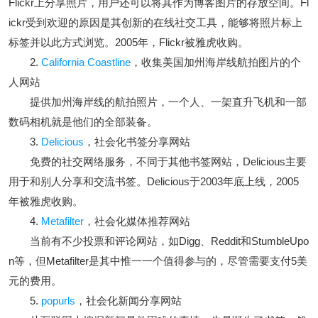
Flickr上分享照片，用户还可以将其作为博客图片的存放空间。Fl
ickr受到欢迎的原因是其创新的在线社交工具，能够将照片标上
标签并以此方式浏览。2005年，Flickr被雅虎收购。
2.
California Coastline
，收集美国加州海岸线航拍图片的个
人网站
提供加州海岸线的航拍照片，一个人、一架直升飞机和一部
数码相机就是他们的全部装备。
3.
Delicious
，社会化书签分享网站
免费的社交网络服务，不同于其他书签网站，Delicious主要
用于和别人分享和交流书签。Delicious于2003年底上线，2005
年被雅虎收购。
4.
Metafilter
，社会化媒体推荐网站
当前有不少投票和评论网站，如Digg、Reddit和StumbleUpo
n等，但Metafilter是其中惟一一个值得参与的，尽管需要支付5美
元的费用。
5.
popurls
，社会化新闻分享网站