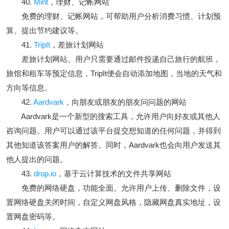
40.
Mint
，理财、记帐网站
免费的理财、记帐网站，可帮助用户分析消费习惯、计划预
算、提出节约建议等。
41.
TripIt
，差旅计划网站
差旅计划网站。用户只需要通过邮件投递自己旅行的航班，
旅馆和租车等预定信息，TripIt便会自动添加地图，当地的天气和
方向等信息。
42.
Aardvark
，向朋友或朋友的朋友问问题的网站
Aardvark是一个新型的搜索工具，允许用户向好友或其他人
咨询问题。用户可以通过该平台提交想知道的任何问题，并得到
其他知道该答案用户的解答。同时，Aardvark也会向用户发送其
他人提出的问题。
43.
drop.io
，基于云计算技术的文件共享网站
免费的网络硬盘，功能全面。允许用户上传、删除文件，设
置网络硬盘关闭时间，自定义网盘风格，隐藏网盘真实地址，设
置网盘密码等。