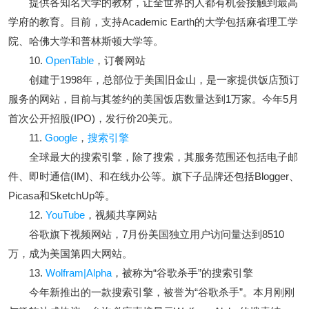
提供各知名大学的教材，让全世界的人都有机会接触到最高
学府的教育。目前，支持Academic Earth的大学包括麻省理工学
院、哈佛大学和普林斯顿大学等。
10.
OpenTable
，订餐网站
创建于1998年，总部位于美国旧金山，是一家提供饭店预订
服务的网站，目前与其签约的美国饭店数量达到1万家。今年5月
首次公开招股(IPO)，发行价20美元。
11.
Google
，
搜索引擎
全球最大的搜索引擎，除了搜索，其服务范围还包括电子邮
件、即时通信(IM)、和在线办公等。旗下子品牌还包括Blogger、
Picasa和SketchUp等。
12.
YouTube
，视频共享网站
谷歌旗下视频网站，7月份美国独立用户访问量达到8510
万，成为美国第四大网站。
13.
Wolfram|Alpha
，被称为“谷歌杀手”的搜索引擎
今年新推出的一款搜索引擎，被誉为“谷歌杀手”。本月刚刚