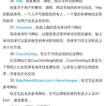
36.
Yelp
，收集餐馆、酒吧、商店等评论的网站
收集关于用户对餐馆、酒吧、商店等场所的评论信息。Yelp
的数据表明，一个人不可能取悦所有人，一个最好的事物也会受
到批评，但用户还是会有所得。
37.
Visuwords
，容易上瘾的英语单词学习网站
英语单词学习网站，以图形形式查询单词关联的服务。输入
单词后便可以返回相关的单词和词组等。用来学习同义词和反义
词十分方便。
38.
CouchSurfing
，专注于冲浪运动的社交网站
社交网站只是CouchSurfing的副业，CouchSurfing主要是为
了帮助人们在世界各地寻找免费住宿，让所有人都可以周游世
界，并参加文化交流。
39.
BabyNameWizard.com's NameVoyager
，给宝宝起名的
参考网站
给宝宝起名的参考网站，它可以帮助你查到有多少人名叫“
Erin”，避免重复。