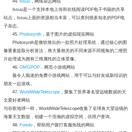
44.
Issuu
，网络杂志网站
Issuu是一个支持本地上传和在线阅读PDF电子书籍的共享
站点，Issuu上面的资源相当丰富，可以查到很多知名的PDF电
子杂志。
45.
Photosynth
，基于图片的虚拟现实网站
Photosynth是微软推出的一款照片处理系统，通过核心的图
像要素提取分析算法，将大量相关的不同来源不同视角的二维照
片处理成为拥有三维属性的立体景像。
46.
OMGPOP
，网页小游戏网站
最令人痴迷的免费小游戏网站，用于可以与好友或新结识的
朋友一起游戏。
47.
WorldWideTelescope
，聚集了世界著名望远镜数据的天
文爱好者网站
与谷歌地球一样，WorldWideTelescope收集了全球各大望远镜的
海量天文数据，创建一个浩瀚的虚拟空间，供用户查询。
48.
Fonolo
，帮助用户拨打客服热线的网站