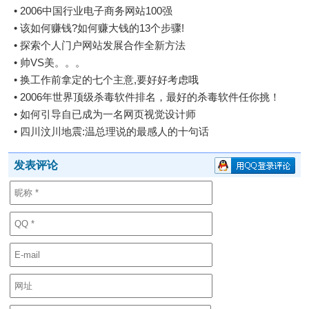
•
2006中国行业电子商务网站100强
•
该如何赚钱?如何赚大钱的13个步骤!
•
探索个人门户网站发展合作全新方法
•
帅VS美。。。
•
换工作前拿定的七个主意,要好好考虑哦
•
2006年世界顶级杀毒软件排名，最好的杀毒软件任你挑！
•
如何引导自已成为一名网页视觉设计师
•
四川汶川地震:温总理说的最感人的十句话
发表评论