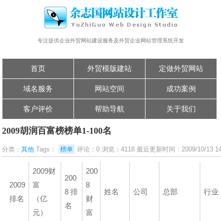
专注提供企业外贸网站建设服务及外贸企业网站管理系统开发
首页
外贸模版建站
定做外贸网站
域名服务
网站空间
成功案例
客户评价
帮助导航
关于我们
2009胡润百富榜榜单1-100名
分类：
其他
Tags：
榜单
评论：0 浏览：4118 最近更新时间：2009/10/13 14:
2009财
200
200
2009
富
8
8 排
姓名
公司
总部
行业
排名
（亿
财
名
元）
富