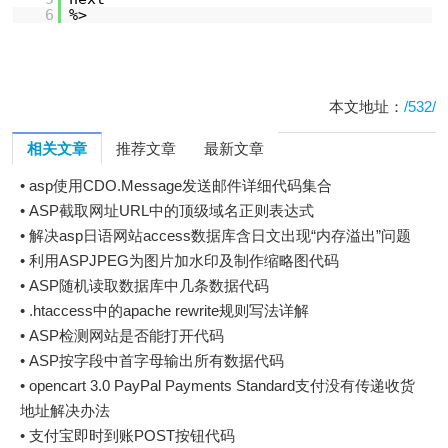
6
%>
本文地址：
/532/
相关文章
推荐文章
最新文章
•
asp使用CDO.Message发送邮件详细代码集合
•
ASP截取网址URL中的顶级域名正则表达式
•
解决asp日语网站access数据库含日文出现“内存溢出”问题
•
利用ASPJPEG为图片加水印及制作缩略图代码
•
ASP随机读取数据库中几条数据代码
•
.htaccess中的apache rewrite规则写法详解
•
ASP检测网站是否能打开代码
•
ASP按字段中首字母输出所有数据代码
•
opencart 3.0 PayPal Payments Standard支付没有传递收货
地址解决办法
•
支付宝即时到账POST按钮代码