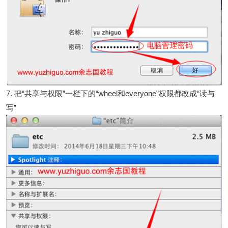
7. 把“共享与权限”一栏下的“wheel和everyone”权限都改成“读与
写”