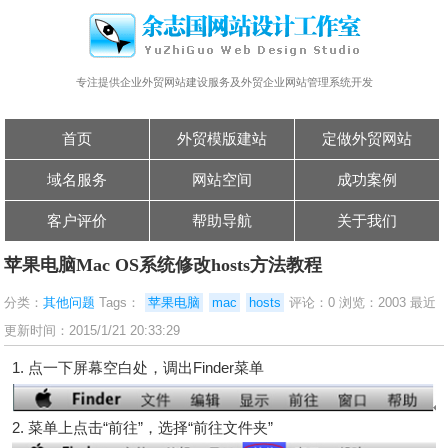
专注提供企业外贸网站建设服务及外贸企业网站管理系统开发
首页
外贸模版建站
定做外贸网站
域名服务
网站空间
成功案例
客户评价
帮助导航
关于我们
苹果电脑Mac OS系统修改hosts方法教程
分类：
其他问题
Tags：
苹果电脑
mac
hosts
评论：0 浏览：2003 最近
更新时间：2015/1/21 20:33:29
1. 点一下屏幕空白处，调出Finder菜单
2. 菜单上点击“前往”，选择“前往文件夹”