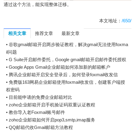
通过这个方法，能实现整体迁移。
本文地址：
/650/
相关文章
推荐文章
最新文章
•
谷歌gmail邮箱开启两步验证教程，解决gmail无法使用foxma
il问题
•
G Suite开启邮件委托，Google gmail邮箱开启邮件委托授权
•
Google Apps Gmail企业邮箱如何添加新的邮箱帐户
•
腾讯企业邮箱开启安全登录后，如何登录foxmail收发信
•
免费版163网易企业邮箱使用foxmail收发信，创建客户端授
权密码
•
目前能申请的免费企业邮箱对比
•
zoho企业邮箱开启手机验证码双重认证教程
•
教你导入老Foxmail账号邮件
•
zoho企业邮箱如何开启pop3,smtp,imap服务
•
QQ邮箱代收Gmail邮箱方法教程