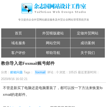
专注提供企业外贸网站建设服务及外贸企业网站管理系统开发
首页
外贸模版建站
定做外贸网站
域名服务
网站空间
成功案例
客户评价
帮助导航
关于我们
教你导入老Foxmail账号邮件
分类：
邮箱问题
Tags：
foxmail
评论：0 浏览：10515 最近更新时间：
2020/8/16 16:02:21
不管是新买了电脑还是电脑重装了，都可以按一下方法来恢复fo
xmail的老邮件。