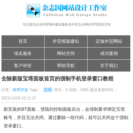
专注提供企业外贸网站建设服务及外贸企业网站管理系统开发
首页
外贸模版建站
定做外贸网站
域名服务
网站空间
成功案例
客户评价
帮助导航
关于我们
去除新版宝塔面板首页的强制手机登录窗口教程
分类：
程序开发
Tags：
宝塔
评论：0 浏览：5965 最近更新时间：
2021/12/29 15:11:27
新安装的BT面板，登陆到控制面板后台，会强制要求绑定宝塔
账号，并且无法关闭。通过删除一段代码，就可以关闭这个强制
登录窗口。