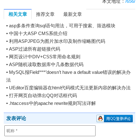
本文地址：
/656/
相关文章
推荐文章
最新文章
•
asp多条件查询sql语句用法，可用于搜索、筛选模块
•
中国十大ASP CMS系统介绍
•
利用ASPJPEG为图片加水印及制作缩略图代码
•
ASP过滤所有超链接代码
•
网页设计中DIV+CSS常用命名规则
•
ASP随机读取数据库中几条数据代码
•
MySQL报Field‘***’doesn’t have a default value错误的解决办
法
•
UEditor百度编辑器在html代码模式无法更新内容的解决办法
•
打开网页自动弹出QQ对话框代码
•
.htaccess中的apache rewrite规则写法详解
发表评论