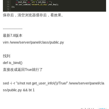
保存后，清空浏览器缓存后，看效果。
----------------
最新7.8版本
vim /www/server/panel/class/public.py
找到
def is_bind()
直接改成返回True就行了
sed -i -r "s/not not get_user_info\(\)/True/" /www/server/panel/cla
ss/public.py && bt 1