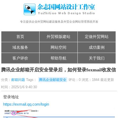
专注提供企业外贸网站建设服务及外贸企业网站管理系统开发
首页
外贸模版建站
定做外贸网站
域名服务
网站空间
成功案例
客户评价
帮助导航
关于我们
腾讯企业邮箱开启安全登录后，如何登录foxmail收发信
分类：
邮箱问题
Tags：
腾讯企业邮箱安全
评论：0 浏览：1844 最近更新
时间：2025/1/6 9:40:30
登录地址
https://exmail.qq.com/login