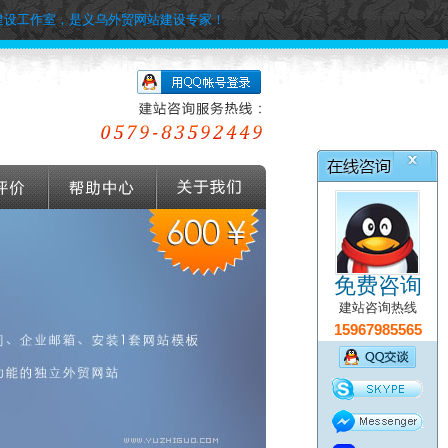
建设工作室，是义乌外贸网站建设专家！
免费咨询
建站咨询热线
15967985565