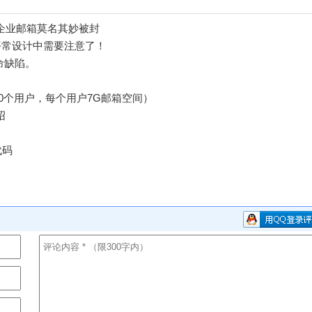
歌企业邮箱莫名其妙被封
平常设计中需要注意了！
命缺陷。
10个用户，每个用户7G邮箱空间）
绍
代码