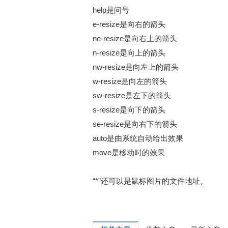
help是问号
e-resize是向右的箭头
ne-resize是向右上的箭头
n-resize是向上的箭头
nw-resize是向左上的箭头
w-resize是向左的箭头
sw-resize是左下的箭头
s-resize是向下的箭头
se-resize是向右下的箭头
auto是由系统自动给出效果
move是移动时的效果
“*”还可以是鼠标图片的文件地址。