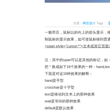
分类：
网页设计
Tags：
一般而言，鼠标以斜向上的箭头显示，移
制鼠标的显示效果，如可使鼠标移到普通
<span style="cursor:*">文本或其它页面
注：其中的span可以是其他的标记，如：p、
把 * 换成如下16个效果的一种：hand,text
下面是对这16种效果的解释：
hand是手型
crosshair是十字型
text是移动到文本上的那种效果
wait是等待的那种效果
default是默认效果