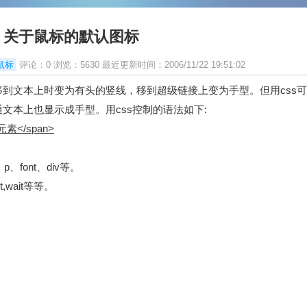
关于鼠标的默认图标
鼠标
评论：0 浏览：5630 最近更新时间：2006/11/22 19:51:02
到文本上时变为有头的竖线，移到超级链接上变为手型。但用css
文本上也显示成手型。用css控制的语法如下:
元素</span>
font、div等。
,wait等等。