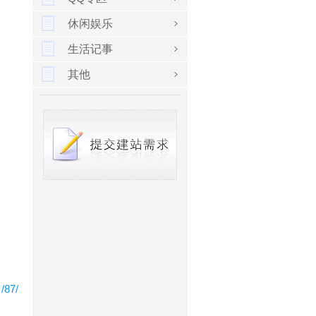
休闲娱乐
生活记事
其他
：
/87/