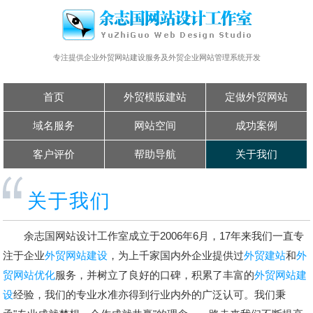
专注提供企业外贸网站建设服务及外贸企业网站管理系统开发
首页
外贸模版建站
定做外贸网站
域名服务
网站空间
成功案例
客户评价
帮助导航
关于我们
关于我们
余志国网站设计工作室成立于2006年6月，17年来我们一直专
注于企业
外贸网站建设
，为上千家国内外企业提供过
外贸建站
和
外
贸网站优化
服务，并树立了良好的口碑，积累了丰富的
外贸网站建
设
经验，我们的专业水准亦得到行业内外的广泛认可。我们秉