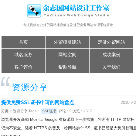
专注提供企业外贸网站建设服务及外贸企业网站管理系统开发
首页
外贸模版建站
定做外贸网站
域名服务
网站空间
成功案例
客户评价
帮助导航
关于我们
资源分享
提供免费SSL证书申请的网站盘点
2018-9-
分类：
资源分享
Tags：
SSL证书
评论：0 浏览：2317
浏览器开发商如 Mozilla, Google 准备采取下一步措施：将所有 HTTP 网站标
记为不安全。随着 HTTPS 的普及，给网站加个 SSL 证书已经是大势所趋而