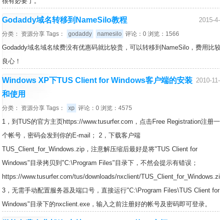
很有必要了。
Godaddy域名转移到NameSilo教程
2015-4
分类：
资源分享
Tags：
godaddy
namesilo
评论：0 浏览：1566
Godaddy域名域名续费没有优惠码就比较贵，可以转移到NameSilo，费用比
良心！
Windows XP下TUS Client for Windows客户端的安装
2010-11
和使用
分类：
资源分享
Tags：
xp
评论：0 浏览：4575
1，到TUS的官方主页https://www.tusurfer.com，点击Free Registration注册
个帐号，密码会发到你的E-mail； 2，下载客户端
TUS_Client_for_Windows.zip，注意解压缩后最好是将"TUS Client for
Windows"目录拷贝到"C:\Program Files"目录下，不然会提示有错误；
https://www.tusurfer.com/tus/downloads/nxclient/TUS_Client_for_Windows.z
3，无需手动配置服务器及端口号，直接运行"C:\Program Files\TUS Client for
Windows"目录下的nxclient.exe，输入之前注册好的帐号及密码即可登录。