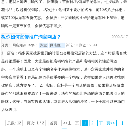
意，也就不能吸引顾客了。 限期折：节假日/店铺周年纪念日。七夕临近，鲜
花礼品可以趁机促销喽。 名次折：达到某个要求的名额。前10名八折优惠，
或第100位顾客五折优惠。 会员折：开发新顾客比维护老顾客难上加难，老
顾客一定要守护住，会员优惠不可少。
教你如何宣传推广淘宝网店？
2009-5-17
分类：
网店知识
Tags：
淘宝
网店推广
评论：3 浏览：9541
1、店名：很多买家搜索宝贝的时候也会用搜索店铺的方法，这个时候店名就
显得很重要！因此，大家最好把店铺销售的产品和店铺相关的性质写道一
起。一个琅琅上口又有个性的名字作用往往很大，说不定买家就冲着你的名
字去店里看看！容易记住也是很重要的一个指标，这样如果客人想再次找到
你的店，就方便多了。 2、店标：店标是一个网店的形象，如果将店标做成
静态的那就浪费资源了！一般来说，动态的东西比静态的东西更能吸引人的
眼球，这样，当顾客搜索店铺，或者进入店铺的时候，一下子就可以被动态
店标吸引。
总数:
12
页次:
1
/
2
首页
<<上一页
1
2
下一页>>
末