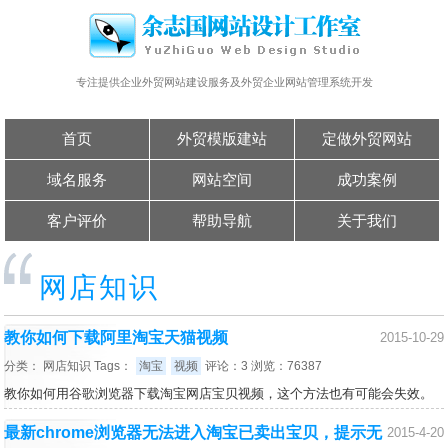
专注提供企业外贸网站建设服务及外贸企业网站管理系统开发
首页
外贸模版建站
定做外贸网站
域名服务
网站空间
成功案例
客户评价
帮助导航
关于我们
网店知识
教你如何下载阿里淘宝天猫视频
2015-10-29
分类：
网店知识
Tags：
淘宝
视频
评论：3 浏览：76387
教你如何用谷歌浏览器下载淘宝网店宝贝视频，这个方法也有可能会失效。
最新chrome浏览器无法进入淘宝已卖出宝贝，提示无
2015-4-20