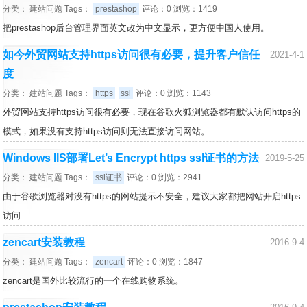
分类：
建站问题
Tags：
prestashop
评论：0 浏览：1419
把prestashop后台管理界面英文改为中文显示，更方便中国人使用。
如今外贸网站支持https访问很有必要，提升客户信任
2021-4-1
度
分类：
建站问题
Tags：
https
ssl
评论：0 浏览：1143
外贸网站支持https访问很有必要，现在谷歌火狐浏览器都有默认访问https的
模式，如果没有支持https访问则无法直接访问网站。
Windows IIS部署Let’s Encrypt https ssl证书的方法
2019-5-25
分类：
建站问题
Tags：
ssl证书
评论：0 浏览：2941
由于谷歌浏览器对没有https的网站提示不安全，建议大家都把网站开启https
访问
zencart安装教程
2016-9-4
分类：
建站问题
Tags：
zencart
评论：0 浏览：1847
zencart是国外比较流行的一个在线购物系统。