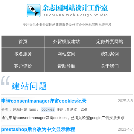
专注提供企业外贸网站建设服务及外贸企业网站管理系统开发
首页
外贸模版建站
定做外贸网站
域名服务
网站空间
成功案例
客户评价
帮助导航
关于我们
建站问题
申请consentmanager弹窗cookies记录
2025-8-8
分类：
建站问题
Tags：
cookies
评论：0 浏览：258
通过申请consentmanager弹窗cookies，已满足欧盟google广告投放要求
prestashop后台改为中文显示教程
2021-4-7