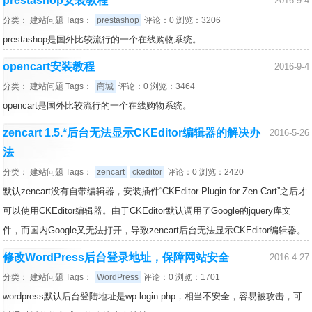
prestashop安装教程
2016-9-4
分类：
建站问题
Tags：
prestashop
评论：0 浏览：3206
prestashop是国外比较流行的一个在线购物系统。
opencart安装教程
2016-9-4
分类：
建站问题
Tags：
商城
评论：0 浏览：3464
opencart是国外比较流行的一个在线购物系统。
zencart 1.5.*后台无法显示CKEditor编辑器的解决办
2016-5-26
法
分类：
建站问题
Tags：
zencart
ckeditor
评论：0 浏览：2420
默认zencart没有自带编辑器，安装插件“CKEditor Plugin for Zen Cart”之后才
可以使用CKEditor编辑器。由于CKEditor默认调用了Google的jquery库文
件，而国内Google又无法打开，导致zencart后台无法显示CKEditor编辑器。
修改WordPress后台登录地址，保障网站安全
2016-4-27
分类：
建站问题
Tags：
WordPress
评论：0 浏览：1701
wordpress默认后台登陆地址是wp-login.php，相当不安全，容易被攻击，可