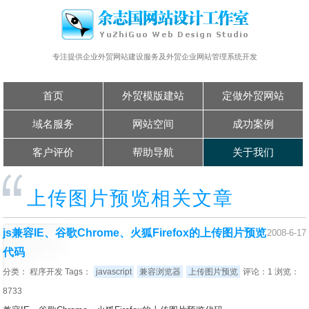
专注提供企业外贸网站建设服务及外贸企业网站管理系统开发
首页
外贸模版建站
定做外贸网站
域名服务
网站空间
成功案例
客户评价
帮助导航
关于我们
上传图片预览相关文章
js兼容IE、谷歌Chrome、火狐Firefox的上传图片预览
2008-6-17
代码
分类：
程序开发
Tags：
javascript
兼容浏览器
上传图片预览
评论：1 浏览：
8733