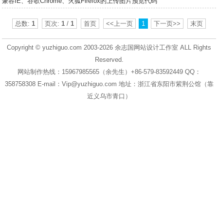
兼容IE、谷歌Chrome、火狐Firefox的上传图片预览代码
总数:
1
页次:
1
/
1
首页
<<上一页
1
下一页>>
末页
Copyright © yuzhiguo.com 2003-2026
余志国网站设计工作室
ALL Rights
Reserved.
网站制作热线：15967985565（余先生）+86-579-83592449 QQ：
358758308 E-mail：Vip@yuzhiguo.com 地址：浙江省东阳市紫荆公馆（靠
近义乌市青口）