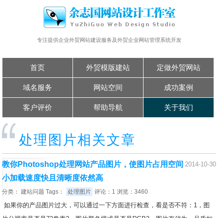
专注提供企业外贸网站建设服务及外贸企业网站管理系统开发
首页
外贸模版建站
定做外贸网站
域名服务
网站空间
成功案例
客户评价
帮助导航
关于我们
处理图片相关文章
教你Photoshop处理网站产品图片，使图片占用空间
2014-10-30
小加载速度快且清晰度依然高
分类：
建站问题
Tags：
处理图片
评论：1 浏览：3460
如果你的产品图片过大，可以通过一下方面进行检查，看是否不符：1，图