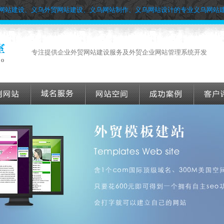
网站建设、义乌外贸网站建设、义乌网站制作、义乌网站设计的专业义乌网站
专注提供企业外贸网站建设服务及外贸企业网站管理系统开发