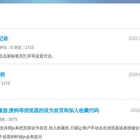
记录
2022-
评论：0 浏览：1710
书签点击新标签页打开等设置方法。
程
2020-
1276
360,qq,遨游,搜狗等浏览器的设为首页和加入收藏代码
2013
览：5075
支持用js来把页面设为首页,加入收藏夹,只能让用户手动去在浏览器或者按键去
个设置的时候js会有提示