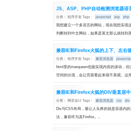
JS、ASP、PHP自动检测浏览器语
分类：
程序开发
Tags：
javascript
asp
php
我想建立一个多语言的网站，现在我想实现
判断转到中文网站，如果是英文那么就转到
兼容IE和Firefox火狐的上下、左
分类：
程序开发
Tags：
兼容浏览器
javascrip
html里的marqueen也能实现内容的
空间的出现，会让页面看起来很不美观。运用J
兼容IE和Firefox火狐的DIV垂
分类：
网页设计
Tags：
兼容浏览器
css
div
Div与CSS布局，最让人头疼的就是容器
法，兼容IE与及Firefox。。