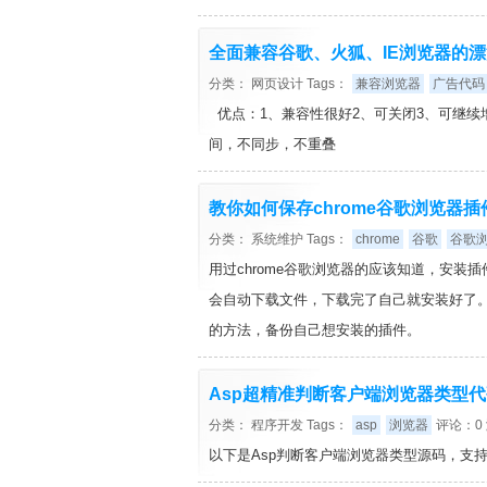
全面兼容谷歌、火狐、IE浏览器的
分类：
网页设计
Tags：
兼容浏览器
广告代码
优点：1、兼容性很好2、可关闭3、可继续
间，不同步，不重叠
教你如何保存chrome谷歌浏览器
分类：
系统维护
Tags：
chrome
谷歌
谷歌
用过chrome谷歌浏览器的应该知道，安装插件
会自动下载文件，下载完了自己就安装好了
的方法，备份自己想安装的插件。
Asp超精准判断客户端浏览器类型代
分类：
程序开发
Tags：
asp
浏览器
评论：0 
以下是Asp判断客户端浏览器类型源码，支持自定义