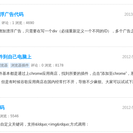
漂浮广告代码
2013
评论：1 浏览：4690
增加漂浮广告，只需要在写一个div（必须重新定义一个不同的ID），多个广告
插件到自己电脑上
2012-
浏览器
浏览器插件
评论：0 浏览：8178
基本都是通过上chrome应用商店，找到所要的插件，点击“添加至chrome”，
。但是有时候谷歌应用商店在国内经常打不开，导致不少麻烦。大家可以试试下
码
2012-
浏览：5546
关键词，支持&ldquo;<img&rdquo;方式调用：