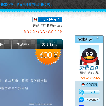
建设工作室，是义乌外贸网站建设专家！
免费咨询
建站咨询热线
15967985565