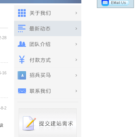
2-28
6-16
-8-2
设