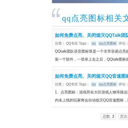
qq点亮图标相关
如何免费点亮、关闭熄灭QQTalk
分类：
QQ专区
Tags：
qq
qq点亮图标
评论：
QQtalk团队语音图标算是一个非常容易
装一个软件，一登录上去之后，QQtalk图标
如何免费点亮、关闭熄灭QQ音速图
分类：
QQ专区
Tags：
qq
qq点亮图标
评论：
1、点亮图标：游戏所在大区游戏人物等级达
内未上线的玩家将会自动熄灭QQ音速图标
总数:
2
页次