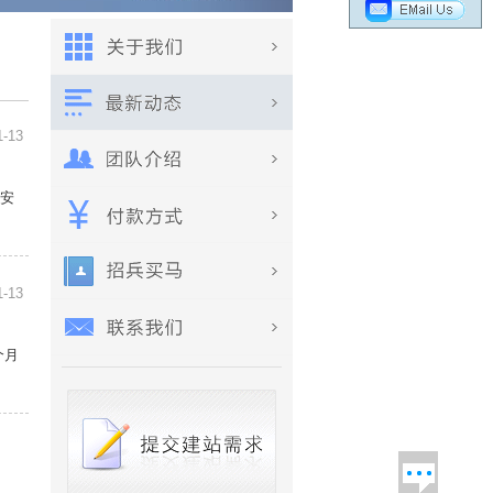
1-13
载安
1-13
个月