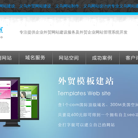
网站建设、义乌外贸网站建设、义乌网站制作、义乌网站设计的专业义乌网站
专注提供企业外贸网站建设服务及外贸企业网站管理系统开发