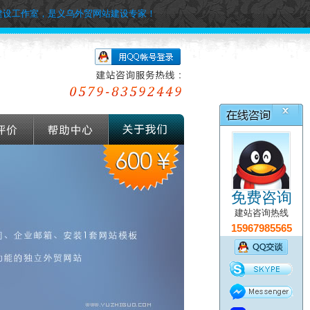
建设工作室，是义乌外贸网站建设专家！
免费咨询
建站咨询热线
15967985565