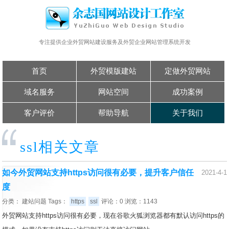
专注提供企业外贸网站建设服务及外贸企业网站管理系统开发
首页
外贸模版建站
定做外贸网站
域名服务
网站空间
成功案例
客户评价
帮助导航
关于我们
ssl相关文章
如今外贸网站支持https访问很有必要，提升客户信任
2021-4-1
度
分类：
建站问题
Tags：
https
ssl
评论：0 浏览：1143
外贸网站支持https访问很有必要，现在谷歌火狐浏览器都有默认访问https的